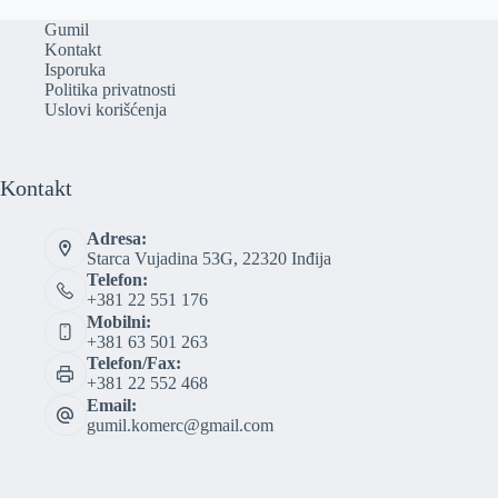
Gumil
Kontakt
Isporuka
Politika privatnosti
Uslovi korišćenja
Kontakt
Adresa:
Starca Vujadina 53G, 22320 Inđija
Telefon:
+381 22 551 176
Mobilni:
+381 63 501 263
Telefon/Fax:
+381 22 552 468
Email:
gumil.komerc@gmail.com