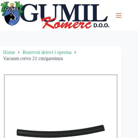
Skip
to
content
Home
Rezervni delovi i oprema
Vacuum crevo 21 cm/garnitura