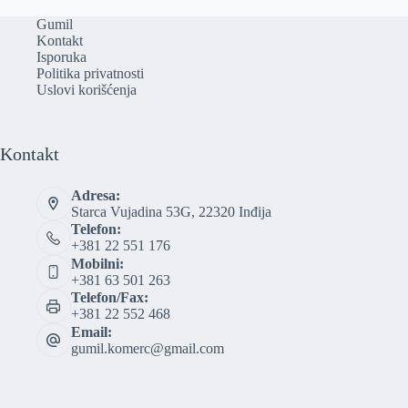
Gumil
Kontakt
Isporuka
Politika privatnosti
Uslovi korišćenja
Kontakt
Adresa:
Starca Vujadina 53G, 22320 Inđija
Telefon:
+381 22 551 176
Mobilni:
+381 63 501 263
Telefon/Fax:
+381 22 552 468
Email:
gumil.komerc@gmail.com