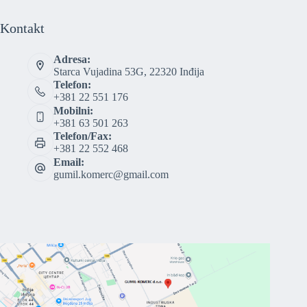
Kontakt
Adresa:
Starca Vujadina 53G, 22320 Inđija
Telefon:
+381 22 551 176
Mobilni:
+381 63 501 263
Telefon/Fax:
+381 22 552 468
Email:
gumil.komerc@gmail.com